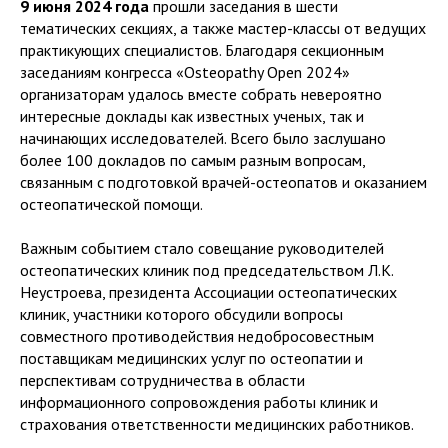
9 июня 2024 года
прошли заседания в шести
тематических секциях, а также мастер-классы от ведущих
практикующих специалистов. Благодаря секционным
заседаниям конгресса «Osteopathy Open 2024»
организаторам удалось вместе собрать невероятно
интересные доклады как известных ученых, так и
начинающих исследователей. Всего было заслушано
более 100 докладов по самым разным вопросам,
связанным с подготовкой врачей-остеопатов и оказанием
остеопатической помощи.
Важным событием стало совещание руководителей
остеопатических клиник под председательством Л.К.
Неустроева, президента Ассоциации остеопатических
клиник, участники которого обсудили вопросы
совместного противодействия недобросовестным
поставщикам медицинских услуг по остеопатии и
перспективам сотрудничества в области
информационного сопровождения работы клиник и
страхования ответственности медицинских работников.